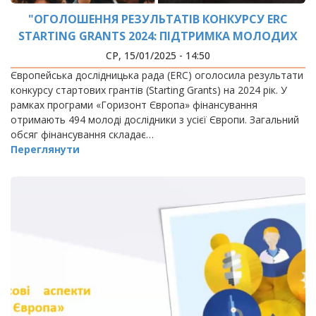
"ОГОЛОШЕННЯ РЕЗУЛЬТАТІВ КОНКУРСУ ERC
STARTING GRANTS 2024: ПІДТРИМКА МОЛОДИХ
НАУКОВЦІВ ЄВРОПИ"
СР, 15/01/2025 - 14:50
Європейська дослідницька рада (ERC) оголосила результати
конкурсу стартових грантів (Starting Grants) на 2024 рік. У
рамках програми «Горизонт Європа» фінансування
отримають 494 молоді дослідники з усієї Європи. Загальний
обсяг фінансування складає…
Переглянути