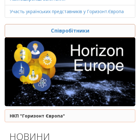
Участь українських представників у Горизонт.Європа
Співробітники
НКП "Горизонт Європа"
НОВИНИ