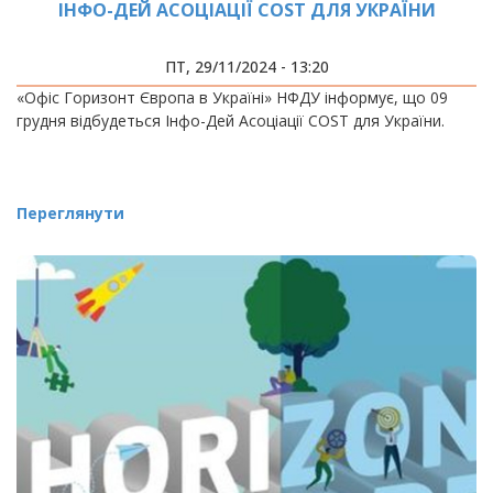
ІНФО-ДЕЙ АСОЦІАЦІЇ COST ДЛЯ УКРАЇНИ
ПТ, 29/11/2024 - 13:20
«Офіс Горизонт Європа в Україні» НФДУ інформує, що 09
грудня відбудеться Інфо-Дей Асоціації COST для України.
Переглянути