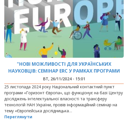
"НОВІ МОЖЛИВОСТІ ДЛЯ УКРАЇНСЬКИХ
НАУКОВЦІВ: СЕМІНАР ERC У РАМКАХ ПРОГРАМИ
«ГОРИЗОНТ ЄВРОПА»"
ВТ, 26/11/2024 - 15:01
25 листопада 2024 року Національний контактний пункт
програми «Горизонт Європа», що функціонує на базі Центру
досліджень інтелектуальної власності та трансферу
технологій НАН України, провів інформаційний семінар на
тему «Європейська дослідницька…
Переглянути