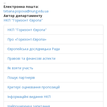
...
Електронна пошта:
tetiana.popova@nung.edu.ua
Автор департаменту
НКП "Горизонт Європа"
НКП "Горизонт Європа"
Про «Горизонт.Європа»
Європейська дослідницька Рада
Правові та фінансові аспекти
Як взяти участь
Пошук партнерів
Критерії оцінювання пропозицій
Інформаційні видання НКП
Найпоширеніші запитання