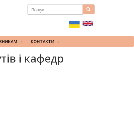
ПОШУК
Пошук
ПОШУКОВА
ФОРМА
ІВНИКАМ
КОНТАКТИ
тів і кафедр