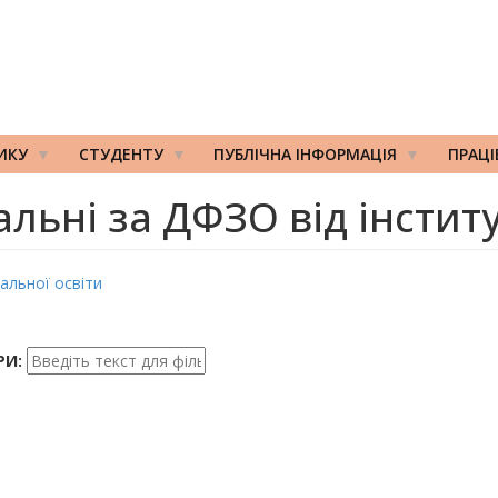
ИКУ
СТУДЕНТУ
ПУБЛІЧНА ІНФОРМАЦІЯ
ПРАЦ
альні за ДФЗО від інститу
альної освіти
РИ: