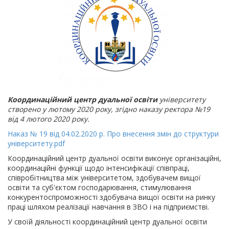
Координаційний центр дуальної освіти
університету
створено у лютому 2020 року, згідно наказу ректора №19
від 4 лютого 2020 року.
Наказ № 19 від 04.02.2020 р. Про внесення змін до структури
університету.pdf
Координаційний центр дуальної освіти виконує організаційні,
координаційні функції щодо інтенсифікації співпраці,
співробітництва між університетом, здобувачем вищої
освіти та суб'єктом господарювання, стимулювання
конкурентоспроможності здобувача вищої освіти на ринку
праці шляхом реалізації навчання в ЗВО і на підприємстві.
У своїй діяльності координаційний центр дуальної освіти