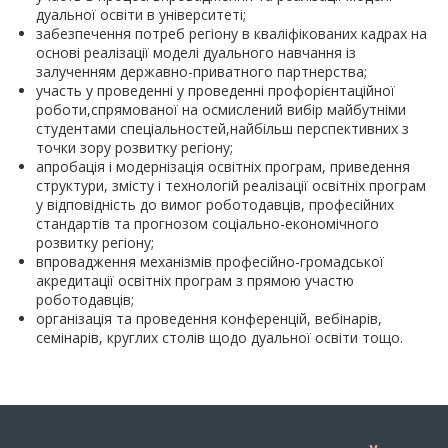
дуальної освіти в університеті;
забезпечення потреб регіону в кваліфікованих кадрах на
основі реалізації моделі дуального навчання із
залученням державно-приватного партнерства;
участь у проведенні у проведенні профорієнтаційної
роботи,спрямованої на осмислений вибір майбутніми
студентами спеціальностей,найбільш перспективних з
точки зору розвитку регіону;
апробація і модернізація освітніх програм, приведення
структури, змісту і технологій реалізації освітніх програм
у відповідність до вимог роботодавців, професійних
стандартів та прогнозом соціально-економічного
розвитку регіону;
впровадження механізмів професійно-громадської
акредитації освітніх програм з прямою участю
роботодавців;
організація та проведення конференцій, вебінарів,
семінарів, круглих столів щодо дуальної освіти тощо.