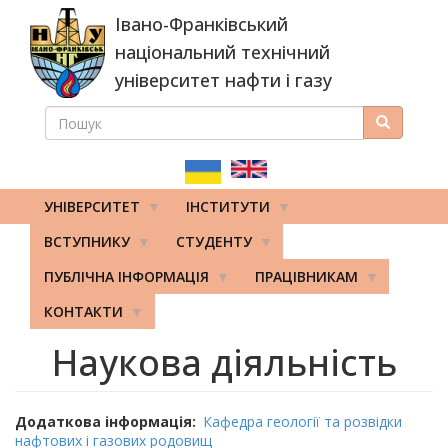
Перейти
Івано-Франківський
до
основного
національний технічний
вмісту
університет нафти і газу
ПОШУК
Пошук
ПОШУКОВА
ФОРМА
УНІВЕРСИТЕТ
ІНСТИТУТИ
ВСТУПНИКУ
СТУДЕНТУ
ПУБЛІЧНА ІНФОРМАЦІЯ
ПРАЦІВНИКАМ
КОНТАКТИ
Наукова діяльність
Додаткова інформація
Кафедра геології та розвідки
нафтових і газових родовищ