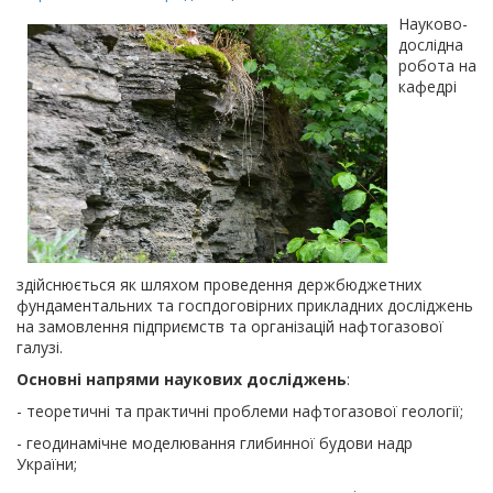
Науково-
дослідна
робота на
кафедрі
здійснюється як шляхом проведення держбюджетних
фундаментальних та госпдоговірних прикладних досліджень
на замовлення підприємств та організацій нафтогазової
галузі.
Основні напрями наукових досліджень
:
- теоретичні та практичні проблеми нафтогазової геології;
- геодинамічне моделювання глибинної будови надр
України;