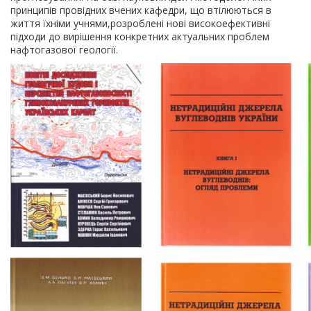
принципів провідних вчених кафедри, що втілюються в
життя їхніми учнями,розроблені нові високоефективні
підходи до вирішення конкретних актуальних проблем
нафтогазової геології.