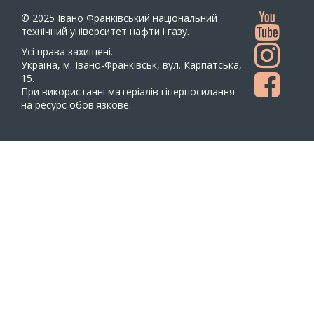
© 2025
Івано Франківський національний
технічний університет нафти і газу.
Усi права захищенi.
Україна, м. Івано-Франківськ, вул. Карпатська,
15.
При використанні матеріалів гіперпосилання
на ресурс обов'язкове.