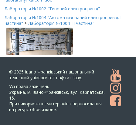
Лабораторія №1002 "Типовий електропривід"
Лабораторія №1004 "Автоматизований електропривід. І
частина"
+
Лабораторія №1004 ІІ частина"
© 2025
Івано Франківський національний
технічний університет нафти і газу.
Усi права захищенi.
Україна, м. Івано-Франківськ, вул. Карпатська,
15.
При використанні матеріалів гіперпосилання
на ресурс обов'язкове.