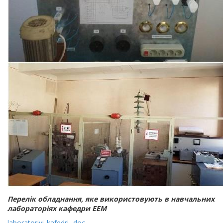
Перелік обладнання, яке використовують в навчальних
лабораторіях кафедри ЕЕМ
laboratoriyi_kafedri_.doc