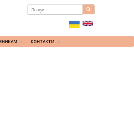
ПОШУК
Пошук
ПОШУКОВА
ФОРМА
ІВНИКАМ
КОНТАКТИ