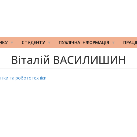
ИКУ
СТУДЕНТУ
ПУБЛІЧНА ІНФОРМАЦІЯ
ПРАЦ
Віталій ВАСИЛИШИН
аніки та робототехніки