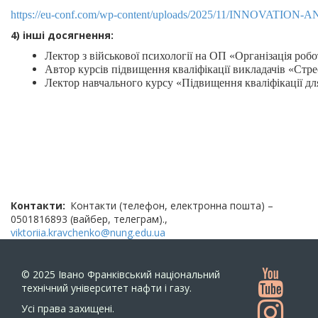
https://eu-conf.com/wp-content/uploads/2025/11/INNO
4) інші досягнення:
Лектор з військової психології на ОП «Організація ро
Автор курсів підвищення кваліфікації викладачів «Стре
Лектор навчального курсу «Підвищення кваліфікації для
Контакти
Контакти (телефон, електронна пошта) –
0501816893 (вайбер, телеграм).,
viktoriia.kravchenko@nung.edu.ua
© 2025
Івано Франківський національний
технічний університет нафти і газу.
Усi права захищенi.