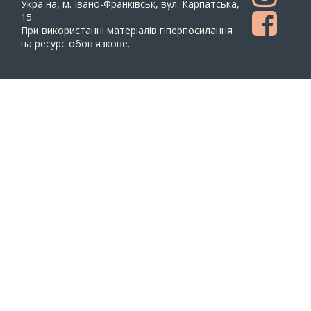
Україна, м. Івано-Франківськ, вул. Карпатська,
15.
При використанні матеріалів гіперпосилання
на ресурс обов'язкове.