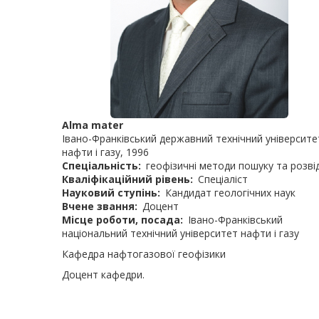
Alma mater
Івано-Франківський державний технічний університе
нафти і газу, 1996
Спеціальність
геофізичні методи пошуку та розві
Кваліфікаційний рівень
Спеціаліст
Науковий ступінь
Кандидат геологічних наук
Вчене звання
Доцент
Місце роботи, посада
Івано-Франківський
національний технічний університет нафти і газу
Кафедра нафтогазової геофізики
Доцент кафедри.