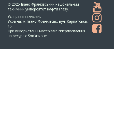
© 2025
Івано Франківський національний
технічний університет нафти і газу.
Усi права захищенi.
Україна, м. Івано-Франківськ, вул. Карпатська,
15.
При використанні матеріалів гіперпосилання
на ресурс обов'язкове.