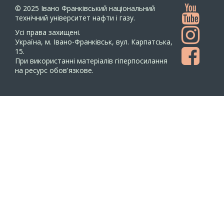
© 2025
Івано Франківський національний
технічний університет нафти і газу.
Усi права захищенi.
Україна, м. Івано-Франківськ, вул. Карпатська,
15.
При використанні матеріалів гіперпосилання
на ресурс обов'язкове.