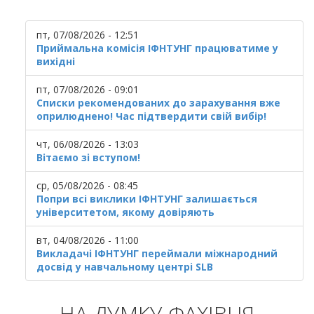
пт, 07/08/2026 - 12:51
Приймальна комісія ІФНТУНГ працюватиме у
вихідні
пт, 07/08/2026 - 09:01
Списки рекомендованих до зарахування вже
оприлюднено! Час підтвердити свій вибір!
чт, 06/08/2026 - 13:03
Вітаємо зі вступом!
ср, 05/08/2026 - 08:45
Попри всі виклики ІФНТУНГ залишається
університетом, якому довіряють
вт, 04/08/2026 - 11:00
Викладачі ІФНТУНГ переймали міжнародний
досвід у навчальному центрі SLB
НА ДУМКУ ФАХІВЦЯ