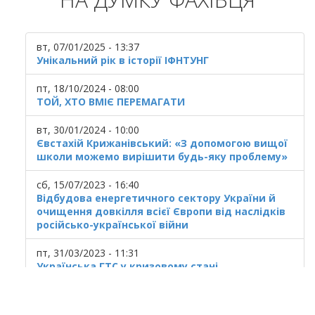
вт, 07/01/2025 - 13:37
Унікальний рік в історії ІФНТУНГ
пт, 18/10/2024 - 08:00
ТОЙ, ХТО ВМІЄ ПЕРЕМАГАТИ
вт, 30/01/2024 - 10:00
Євстахій Крижанівський: «З допомогою вищої
школи можемо вирішити будь-яку проблему»
сб, 15/07/2023 - 16:40
Відбудова енергетичного сектору України й
очищення довкілля всієї Європи від наслідків
російсько-української війни
пт, 31/03/2023 - 11:31
Українська ГТС у кризовому стані