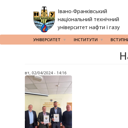
Перейти
Івано-Франківський
до
основного
національний технічний
вмісту
університет нафти і газу
УНІВЕРСИТЕТ
ІНСТИТУТИ
ВСТУПН
Н
вт, 02/04/2024 - 14:16