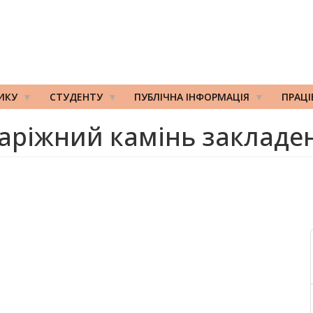
ИКУ
СТУДЕНТУ
ПУБЛІЧНА ІНФОРМАЦІЯ
ПРАЦ
аріжний камінь закладе