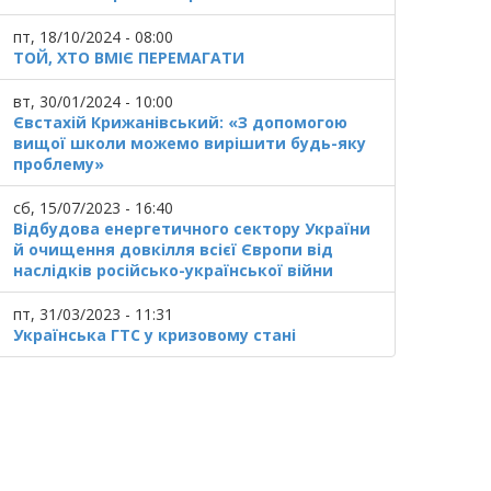
пт, 18/10/2024 - 08:00
ТОЙ, ХТО ВМІЄ ПЕРЕМАГАТИ
вт, 30/01/2024 - 10:00
Євстахій Крижанівський: «З допомогою
вищої школи можемо вирішити будь-яку
проблему»
сб, 15/07/2023 - 16:40
Відбудова енергетичного сектору України
й очищення довкілля всієї Європи від
наслідків російсько-української війни
пт, 31/03/2023 - 11:31
Українська ГТС у кризовому стані