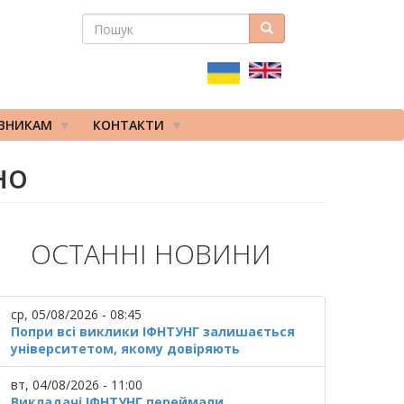
ПОШУК
Пошук
ПОШУКОВА
ФОРМА
ІВНИКАМ
КОНТАКТИ
но
ОСТАННІ НОВИНИ
ср, 05/08/2026 - 08:45
Попри всі виклики ІФНТУНГ залишається
університетом, якому довіряють
вт, 04/08/2026 - 11:00
Викладачі ІФНТУНГ переймали