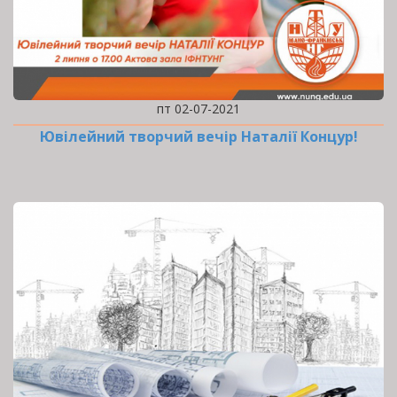
пт 02-07-2021
Ювілейний творчий вечір Наталії Концур!