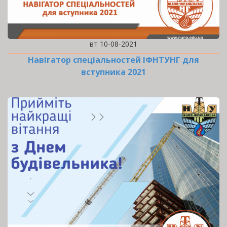
вт 10-08-2021
Навігатор спеціальностей ІФНТУНГ для
вступника 2021