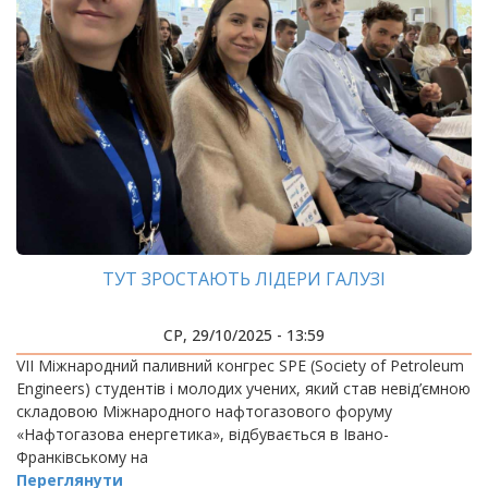
ТУТ ЗРОСТАЮТЬ ЛІДЕРИ ГАЛУЗІ
СР, 29/10/2025 - 13:59
VIІ Міжнародний паливний конгрес SPE (Society of Petroleum
Engineers) студентів і молодих учених, який став невід’ємною
складовою Міжнародного нафтогазового форуму
«Нафтогазова енергетика», відбувається в Івано-
Франківському на
Переглянути