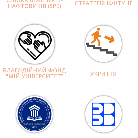
СПІЛКА ІНЖЕНЕРІВ-
СТРАТЕГІЯ ІФНТУНГ
НАФТОВИКІВ (SPE)
БЛАГОДІЙНИЙ ФОНД
УКРИТТЯ
"МІЙ УНІВЕРСИТЕТ"