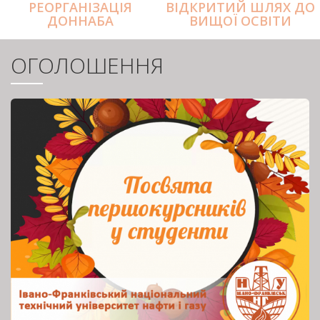
РЕОРГАНІЗАЦІЯ
ВІДКРИТИЙ ШЛЯХ ДО
ДОННАБА
ВИЩОЇ ОСВІТИ
ОГОЛОШЕННЯ