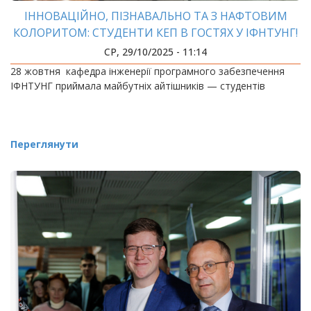
ІННОВАЦІЙНО, ПІЗНАВАЛЬНО ТА З НАФТОВИМ
КОЛОРИТОМ: СТУДЕНТИ КЕП В ГОСТЯХ У ІФНТУНГ!
СР, 29/10/2025 - 11:14
28 жовтня кафедра інженерії програмного забезпечення
ІФНТУНГ приймала майбутніх айтішників — студентів
Переглянути