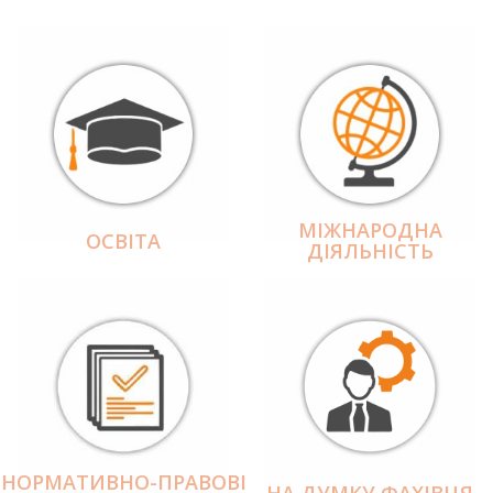
МІЖНАРОДНА
ОСВІТА
ДІЯЛЬНІCТЬ
НОРМАТИВНО-ПРАВОВІ
НА ДУМКУ ФАХІВЦЯ