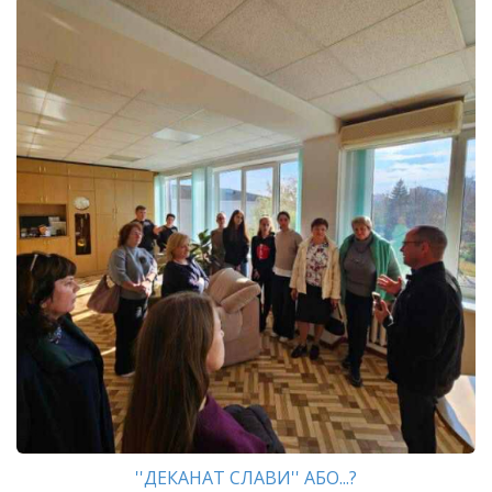
''ДЕКАНАТ СЛАВИ'' АБО...?