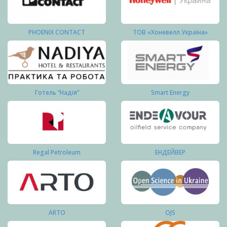
PHOENIX CONTACT
ТОВ «Хоневелл Україна»
Готель “Надія”
Smart Energy
Regal Petroleum
ЕНДЕЙВЕР
ARTO
OJS