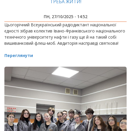
ТРЕБА ЖИТИ!
ПН, 27/10/2025 - 14:52
Цьогорічний Всеукраїнський радіодиктант національної
єдності зібрав колектив Івано-Франківського національного
технічного університету нафти і газу ще й на такий собі
вишиванковий флеш-моб. Авдиторія насправді святкова!
Переглянути