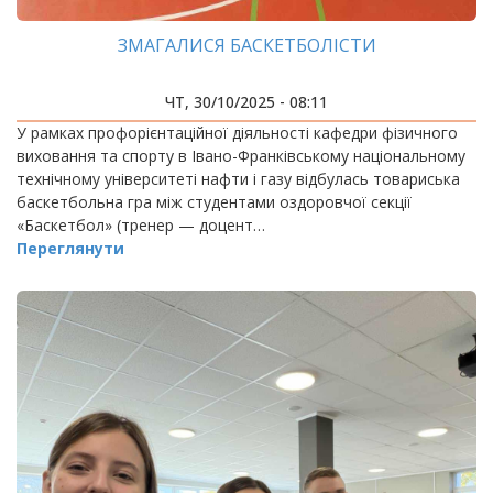
ЗМАГАЛИСЯ БАСКЕТБОЛІСТИ
ЧТ, 30/10/2025 - 08:11
У рамках профорієнтаційної діяльності кафедри фізичного
виховання та спорту в Івано-Франківському національному
технічному університеті нафти і газу відбулась товариська
баскетбольна гра між студентами оздоровчої секції
«Баскетбол» (тренер — доцент…
Переглянути