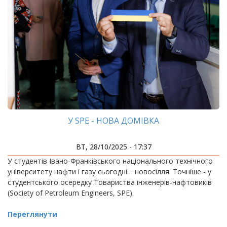
У SPE - НОВА ДОМІВКА
ВТ, 28/10/2025 - 17:37
У студентів Івано-Франківського національного технічного
університету нафти і газу сьогодні… новосілля. Точніше - у
студентського осередку Товариства інженерів-нафтовиків
(Society of Petroleum Engineers, SPE).
Переглянути