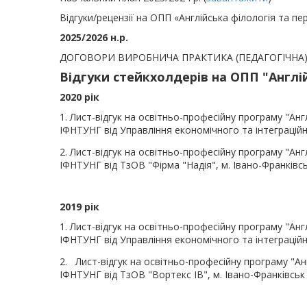
Відгуки/рецензії на ОПП «Англійська філологія та пер
2025/2026 н.р.
ДОГОВОРИ ВИРОБНИЧА ПРАКТИКА (ПЕДАГОГІЧНА), Ф
Відгуки стейкхолдерів на ОПП "Англі
2020 рік
1. Лист-відгук на освітньо-професійну програму "Анг
ІФНТУНГ від Управління економічного та інтеграцій
2. Лист-відгук на освітньо-професійну програму "Анг
ІФНТУНГ від ТзОВ "Фірма "Надія", м. Івано-Франківс
2019 рік
1. Лист-відгук на освітньо-професійну програму "Анг
ІФНТУНГ від Управління економічного та інтеграцій
2. Лист-відгук на освітньо-професійну програму "Ан
ІФНТУНГ від ТзОВ "Вортекс ІВ", м. Івано-Франківсь