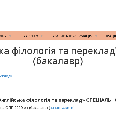
ИКУ
СТУДЕНТУ
ПУБЛІЧНА ІНФОРМАЦІЯ
ПРАЦ
а філологія та переклад
(бакалавр)
рекладу
лійська філологія та переклад» СПЕЦІАЛЬНО
на ОПП 2020 р.) (бакалавр) (
завантажити
)