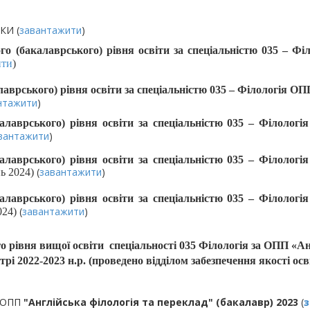
КИ (
завантажити
)
акалаврського) рівня освіти за спеціальністю 035 – Філо
ити
)
аврського) рівня освіти за спеціальністю 035 – Філологія О
нтажити
)
алаврського) рівня освіти за спеціальністю 035 – Філолог
вантажити
)
алаврського) рівня освіти за спеціальністю 035 – Філолог
(
завантажити
)
нь 2024)
алаврського) рівня освіти за спеціальністю 035 – Філолог
(
завантажити
)
024)
о рівня вищої освіти спеціальності 035 Філологія за ОПП «А
рі 2022-2023 н.р. (проведено відділом забезпечення якості о
 ОПП
"Англійська філологія та переклад" (бакалавр) 2023
(
з