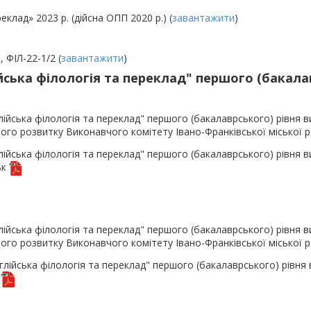
еклад» 2023 р. (дійсна ОПП 2020 р.) (
завантажити
)
ІЛ-22-1/2 (
завантажити
)
йська філологія та переклад" першого (бакалав
лійська філологія та переклад" першого (бакалаврського) рівня в
ного розвитку Виконавчого комітету Івано-Франківської міської 
лійська філологія та переклад" першого (бакалаврського) рівня в
ьк
лійська філологія та переклад" першого (бакалаврського) рівня в
ного розвитку Виконавчого комітету Івано-Франківської міської 
глійська філологія та переклад" першого (бакалаврського) рівня в
к