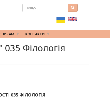
ПОШУК
Пошук
ПОШУКОВА
ФОРМА
ІВНИКАМ
КОНТАКТИ
" 035 Філологія
СТІ 035 ФІЛОЛОГІЯ