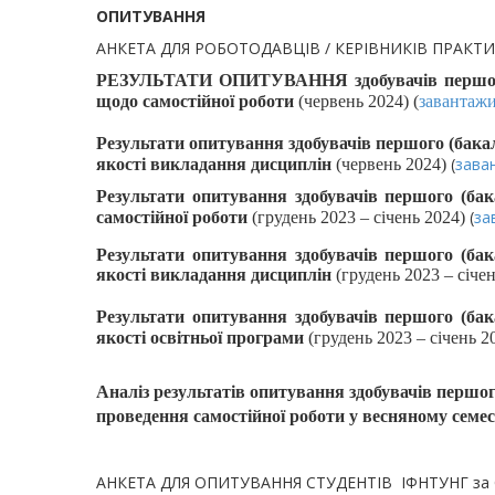
ОПИТУВАННЯ
АНКЕТА ДЛЯ РОБОТОДАВЦІВ / КЕРІВНИКІВ ПРАКТИ
РЕЗУЛЬТАТИ ОПИТУВАННЯ здобувачів першого (б
щодо самостійної роботи
(червень 2024) (
завантаж
Результати опитування здобувачів першого (бакал
(
зава
якості викладання дисциплін
(червень 2024)
Результати опитування здобувачів першого (бак
(
за
самостійної роботи
(грудень 2023 – січень 2024)
Результати опитування здобувачів першого (бак
якості викладання дисциплін
(грудень 2023 – січе
Результати опитування здобувачів першого (бак
якості освітньої програми
(грудень 2023 – січень 2
Аналіз результатів опитування здобувачів першог
проведення самостійної роботи у весняному семест
АНКЕТА ДЛЯ ОПИТУВАННЯ СТУДЕНТІВ ІФНТУНГ за