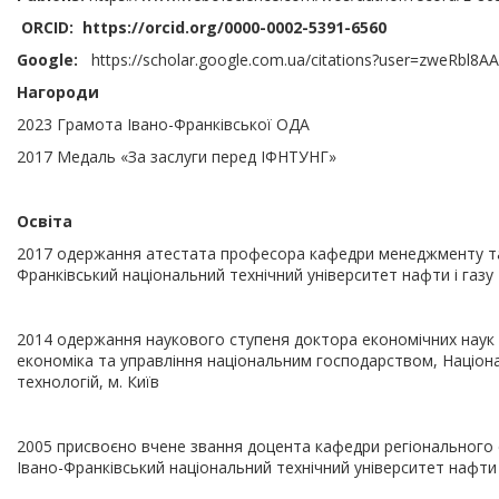
ORCID:
https://orcid.org/0000-0002-5391-6560
Google:
https://scholar.google.com.ua/citations?user=zweRbl8A
Нагороди
2023 Грамота Івано-Франківської ОДА
2017 Медаль «За заслуги перед ІФНТУНГ»
Освіта
2017 одержання атестата професора кафедри менеджменту та 
Франківський національний технічний університет нафти і газу
2014 одержання наукового ступеня доктора економічних наук з
економіка та управління національним господарством, Націон
технологій, м. Київ
2005 присвоєно вчене звання доцента кафедри регіонального 
Івано-Франківський національний технічний університет нафти 