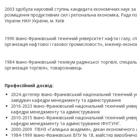
2003 здобула науковий ступінь кандидата економічних наук за 
розміщення продуктивних сил і регіональна економіка, Рада п
України НАН України, м. Київ
1990 Івано-Франківський технічний університет нафти і газу, с
організація нафтової і газової промисловості», інженер-еконо
1984 Івано-Франківський технікум радянської торгівлі, спеціа
організація торгівлі», товарознавець
Професійний досвід:
2024-дотепер Івано-Франківський національний технічний ун
завідувач кафедри менеджменту та адміністрування
2016-2023 Івано-Франківський національний технічний уніве
кафедри менеджменту та адміністрування
2010-2015 Івано-Франківський національний технічний уніве
кафедри менеджменту та адміністрування ІФНТУНГ.
2000-2009 ПВНЗ «Галицька академія», декан економічного
1984-1999 Івано-Франківське ВПУ № 18, майстер виробничо