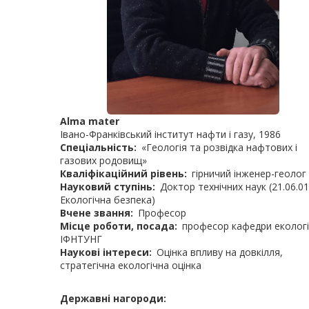
Alma mater
Івано-Франківський інститут нафти і газу, 1986
Спеціальність
«Геологія та розвідка нафтових і
газових родовищ»
Кваліфікаційний рівень
гірничий інженер-геолог
Науковий ступінь
Доктор технічних наук (21.06.01
Екологічна безпека)
Вчене звання
Професор
Місце роботи, посада
професор кафедри екологі
ІФНТУНГ
Наукові інтереси
Оцінка впливу на довкілля,
стратегічна екологічна оцінка
Державні нагороди