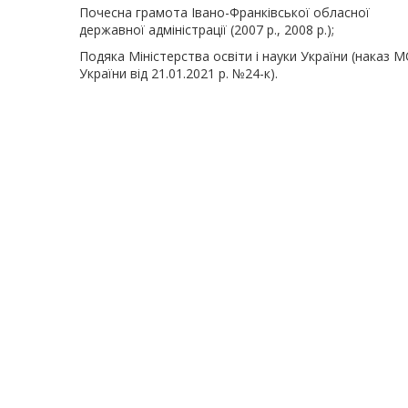
Почесна грамота Івано-Франківської обласної
державної адміністрації (2007 р., 2008 р.);
Подяка Міністерства освіти і науки України (наказ 
України від 21.01.2021 р. №24-к).