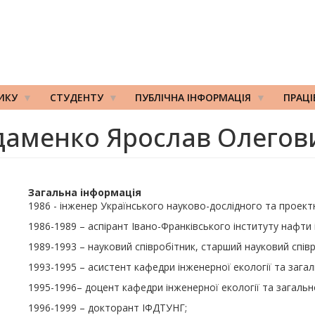
ИКУ
СТУДЕНТУ
ПУБЛІЧНА ІНФОРМАЦІЯ
ПРАЦ
даменко Ярослав Олегов
Загальна інформація
1986 - інженер Українського науково-дослідного та проект
1986-1989 – аспірант Івано-Франківського інституту нафти і
1989-1993 – науковий співробітник, старший науковий спі
1993-1995 – асистент кафедри інженерної екології та загал
1995-1996– доцент кафедри інженерної екології та загальн
1996-1999 – докторант ІФДТУНГ;