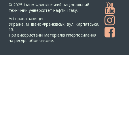
© 2025
Івано Франківський національний
технічний університет нафти і газу.
Усi права захищенi.
Україна, м. Івано-Франківськ, вул. Карпатська,
15.
При використанні матеріалів гіперпосилання
на ресурс обов'язкове.