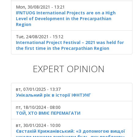
Mon, 30/08/2021 - 13:21
IFNTUOG International Projects are on a High
Level of Development in the Precarpathian
Region
Tue, 24/08/2021 - 15:12
International Project Festival – 2021 was held for
the first time in the Precarpathian Region
EXPERT OPINION
вт, 07/01/2025 - 13:37
Унікальний рік в історії ІФНТУНГ
пт, 18/10/2024 - 08:00
ТОЙ, ХТО ВМІЄ ПЕРЕМАГАТИ
вт, 30/01/2024 - 10:00
Євстахій Крижанівський: «З допомогою вищої
школи можемо вирішити будь-яку проблему»