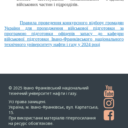
військових частин і підрозділів.
Правила проведення конкурсного відбору громадян
України для проходження військової підготовки за
програмою підготовки офіцерів запасу до кафедри
військової підготовки Івано-Франківського національного
технічного університету нафти і газу у 2024 році
© 2025
Івано Франківський національний
технічний університет нафти і газу.
Усi права захищенi.
Україна, м. Івано-Франківськ, вул. Карпатська,
15.
При використанні матеріалів гіперпосилання
на ресурс обов'язкове.