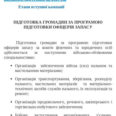
Етапи вступної кампанії
ПІДГОТОВКА ГРОМАДЯН ЗА ПРОГРАМОЮ
ПІДГОТОВКИ ОФІЦЕРІВ ЗАПАСУ
Підготовка громадян за програмою підготовки
офіцерів запасу за кошти фізичних та юридичних осіб
здійснюється за наступними військово-обліковими
спеціальностями:
Організація забезпечення військ (сил) пальним та
мастильними матеріалами;
Організація транспортування, зберігання, розподілу
пального, мастильних матеріалів та матеріально-
технічних засобів служби пального, їх експлуатація та
ремонт;
Організація продовольчого, речового, шкіперського і
торгівельно-побутового забезпечення;
Бойове застосування механізованих з’єднань,