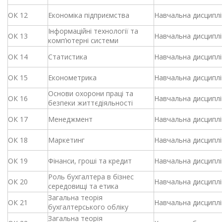
ОК 12
Економіка підприємства
Навчальна дисциплі
Інформаційні технології та
ОК 13
Навчальна дисциплі
комп’ютерні системи
ОК 14
Статистика
Навчальна дисциплі
ОК 15
Економетрика
Навчальна дисциплі
Основи охорони праці та
ОК 16
Навчальна дисциплі
безпеки життєдіяльності
ОК 17
Менеджмент
Навчальна дисциплі
ОК 18
Маркетинг
Навчальна дисциплі
ОК 19
Фінанси, гроші та кредит
Навчальна дисциплі
Роль бухгалтера в бізнес
ОК 20
Навчальна дисциплі
середовищі та етика
Загальна теорія
ОК 21
Навчальна дисциплі
бухгалтерського обліку
Загальна теорія