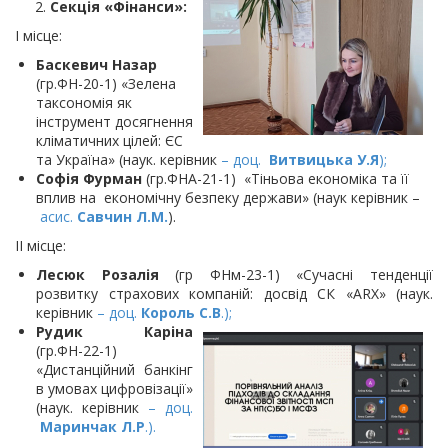
2.
Секція «Фінанси»:
І місце:
Баскевич Назар
(гр.ФН-20-1) «Зелена
таксономія як
інструмент досягнення
кліматичних цілей: ЄС
та Україна» (наук. керівник
– доц.
Витвицька У.Я
);
Софія Фурман
(гр.ФНА-21-1) «Тіньова економіка та її
вплив на економічну безпеку держави» (наук керівник –
асис.
Савчин Л.М.
).
ІІ місце:
Лесюк Розалія
(гр ФНм-23-1) «Сучасні тенденції
розвитку страхових компаній: досвід СК «ARX» (наук.
керівник
– доц.
Король С.В
.);
Рудик Каріна
(гр.ФН-22-1)
«Дистанційний банкінг
в умовах цифровізації»
(наук. керівник
– доц.
Маринчак Л.Р
.).