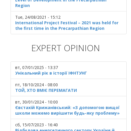
Region
Tue, 24/08/2021 - 15:12
International Project Festival – 2021 was held for
the first time in the Precarpathian Region
EXPERT OPINION
вт, 07/01/2025 - 13:37
Унікальний рік в історії ІФНТУНГ
пт, 18/10/2024 - 08:00
ТОЙ, ХТО ВМІЄ ПЕРЕМАГАТИ
вт, 30/01/2024 - 10:00
Євстахій Крижанівський: «З допомогою вищої
школи можемо вирішити будь-яку проблему»
сб, 15/07/2023 - 16:40
Відбудова енергетичного сектору України й