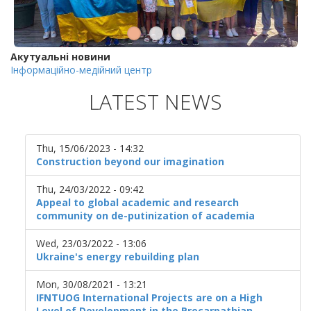
Акутуальні новини
Інформаційно-медійний центр
LATEST NEWS
Thu, 15/06/2023 - 14:32
Construction beyond our imagination
Thu, 24/03/2022 - 09:42
Appeal to global academic and research
community on de-putinization of academia
Wed, 23/03/2022 - 13:06
Ukraine's energy rebuilding plan
Mon, 30/08/2021 - 13:21
IFNTUOG International Projects are on a High
Level of Development in the Precarpathian