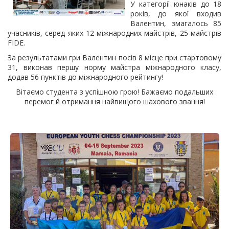
У категорії юнаків до 18
років, до якої входив
Валентин, змагалось 85
учасників, серед яких 12 міжнародних майстрів, 25 майстрів
FIDE.
За результатами гри Валентин посів 8 місце при стартовому
31, виконав першу норму майстра міжнародного класу,
додав 56 пунктів до міжнародного рейтингу!
Вітаємо студента з успішною грою! Бажаємо подальших
перемог й отримання найвищого шахового звання!