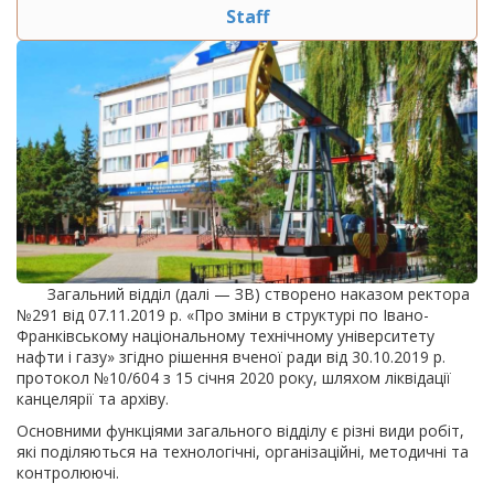
Staff
Загальний відділ (далі — ЗВ) створено наказом ректора
№291 від 07.11.2019 р. «Про зміни в структурі по Івано-
Франківському національному технічному університету
нафти і газу» згідно рішення вченої ради від 30.10.2019 р.
протокол №10/604 з 15 січня 2020 року, шляхом ліквідації
канцелярії та архіву.
Основними функціями загального відділу є різні види робіт,
які поділяються на технологічні, організаційні, методичні та
контролюючі.