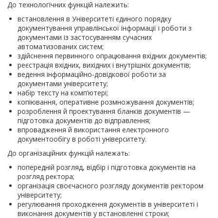
До технологічних функцій належить:
встановлення в Університеті єдиного порядку
документування управлінської інформації і роботи з
документами із застосуванням сучасних
автоматизованих систем;
здійснення первинного опрацювання вхідних документів;
реєстрація вхідних, вихідних і внутрішніх документів;
ведення інформаційно-довідкової роботи за
документами університету;
набір тексту на комп’ютері;
копіювання, оперативне розмножування документів;
розроблення й проектування бланків документів —
підготовка документів до відправлення;
впровадження й використання електронного
документообігу в роботі університету.
До організаційних функцій належать:
попередній розгляд, відбір і підготовка документів на
розгляд ректора;
організація своєчасного розгляду документів ректором
університету;
регулювання проходження документів в університеті і
виконання документів у встановленні строки;