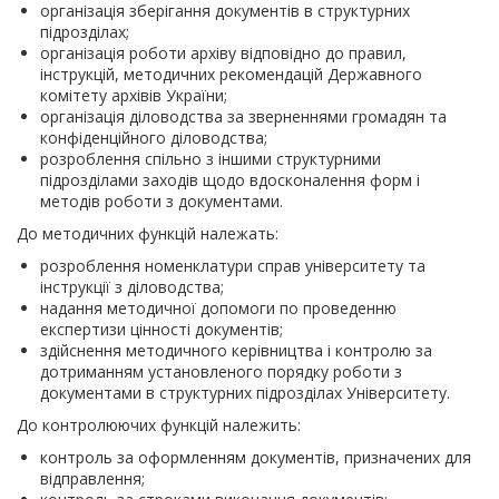
організація зберігання документів в структурних
підрозділах;
організація роботи архіву відповідно до правил,
інструкцій, методичних рекомендацій Державного
комітету архівів України;
організація діловодства за зверненнями громадян та
конфіденційного діловодства;
розроблення спільно з іншими структурними
підрозділами заходів щодо вдосконалення форм і
методів роботи з документами.
До методичних функцій належать:
розроблення номенклатури справ університету та
інструкції з діловодства;
надання методичної допомоги по проведенню
експертизи цінності документів;
здійснення методичного керівництва і контролю за
дотриманням установленого порядку роботи з
документами в структурних підрозділах Університету.
До контролюючих функцій належить:
контроль за оформленням документів, призначених для
відправлення;