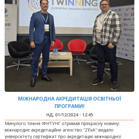
МІЖНАРОДНА АКРЕДИТАЦІЯ ОСВІТНЬОЇ
ПРОГРАМИ!
НД, 01/12/2024 - 12:45
Минулого тижня ІФНТУНГ отримав прекрасну новину:
міжнародне акредитаційне агенство "ZEvA" видало
університету сертифікат про акредитацію міжнародної