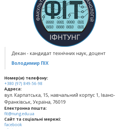
Декан - кандидат технічних наук, доцент
Володимир ПІХ
Номер(и) телефону:
+380 (97) 849-56-98
Адреса:
вул. Карпатська, 15, навчальний корпус 1, Івано-
Франківськ, Україна, 76019
Електронна пошта:
fit@nung.edu.ua
Cайт та соціальні мережі:
facebook