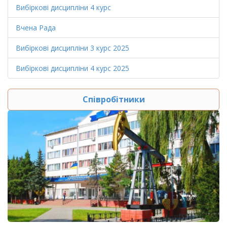
Вибіркові дисципліни 4 курс
Вчена Рада
Вибіркові дисципліни 3 курс 2025
Вибіркові дисципліни 4 курс 2025
Співробітники