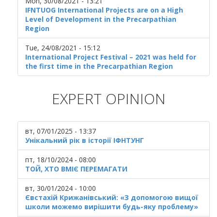
Mon, 30/08/2021 - 13:21
IFNTUOG International Projects are on a High
Level of Development in the Precarpathian
Region
Tue, 24/08/2021 - 15:12
International Project Festival – 2021 was held for
the first time in the Precarpathian Region
EXPERT OPINION
вт, 07/01/2025 - 13:37
Унікальний рік в історії ІФНТУНГ
пт, 18/10/2024 - 08:00
ТОЙ, ХТО ВМІЄ ПЕРЕМАГАТИ
вт, 30/01/2024 - 10:00
Євстахій Крижанівський: «З допомогою вищої
школи можемо вирішити будь-яку проблему»