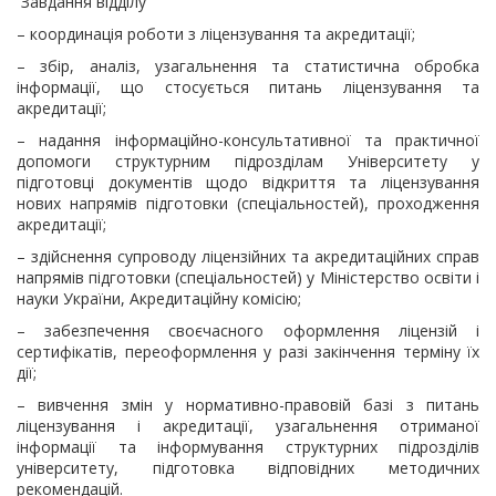
Завдання відділу
– координація роботи з ліцензування та акредитації;
– збір, аналіз, узагальнення та статистична обробка
інформації, що стосується питань ліцензування та
акредитації;
– надання інформаційно-консультативної та практичної
допомоги структурним підрозділам Університету у
підготовці документів щодо відкриття та ліцензування
нових напрямів підготовки (спеціальностей), проходження
акредитації;
– здійснення супроводу ліцензійних та акредитаційних справ
напрямів підготовки (спеціальностей) у Міністерство освіти і
науки України, Акредитаційну комісію;
– забезпечення своєчасного оформлення ліцензій і
сертифікатів, переоформлення у разі закінчення терміну їх
дії;
– вивчення змін у нормативно-правовій базі з питань
ліцензування і акредитації, узагальнення отриманої
інформації та інформування структурних підрозділів
університету, підготовка відповідних методичних
рекомендацій.