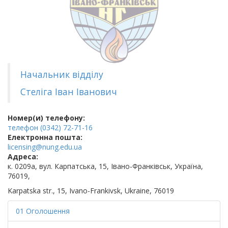
Начальник відділу
Стеліга Іван Іванович
Номер(и) телефону:
телефон (0342) 72-71-16
Електронна пошта:
licensing@nung.edu.ua
Адреса:
к. 0209а, вул. Карпатська, 15, Івано-Франківськ, Україна,
76019,
Karpatska str., 15, Ivano-Frankivsk, Ukraine, 76019
01 Оголошення