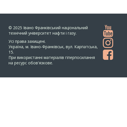
© 2025
Івано Франківський національний
технічний університет нафти і газу.
Усi права захищенi.
Україна, м. Івано-Франківськ, вул. Карпатська,
15.
При використанні матеріалів гіперпосилання
на ресурс обов'язкове.