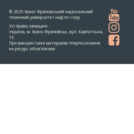
© 2025
Івано Франківський національний
технічний університет нафти і газу.
Усi права захищенi.
Україна, м. Івано-Франківськ, вул. Карпатська,
15.
При використанні матеріалів гіперпосилання
на ресурс обов'язкове.