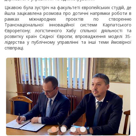
Цікавою була зустріч на факультеті європейських студій, де
йшла зацікавлена розмова про дотичні напрямки роботи в
рамках міжнародних проєктів по створенню
Транснаціональної інноваційної системи Карпатського
Єврорегіону; логістичного Хабу спільної діяльності та
розвитку країн Східної Європи; впровадження моделі 3S-
лідерства у публічному управлінні та інші теми ймовірної
співпраці.