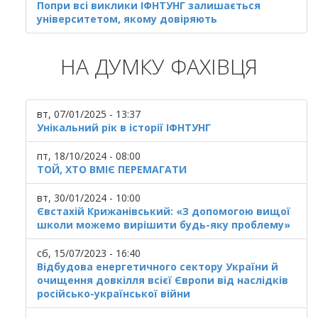
Попри всі виклики ІФНТУНГ залишається
університетом, якому довіряють
НА ДУМКУ ФАХІВЦЯ
вт, 07/01/2025 - 13:37
Унікальний рік в історії ІФНТУНГ
пт, 18/10/2024 - 08:00
ТОЙ, ХТО ВМІЄ ПЕРЕМАГАТИ
вт, 30/01/2024 - 10:00
Євстахій Крижанівський: «З допомогою вищої
школи можемо вирішити будь-яку проблему»
сб, 15/07/2023 - 16:40
Відбудова енергетичного сектору України й
очищення довкілля всієї Європи від наслідків
російсько-української війни