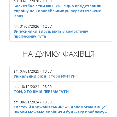
пн, 03/08/2026 - 10:00
Баскетболістки ІФНТУНГ гідно представили
Україну на Європейських університетських
іграх
пт, 31/07/2026 - 12:57
Випускники вирушають у самостійну
професійну путь
НА ДУМКУ ФАХІВЦЯ
вт, 07/01/2025 - 13:37
Унікальний рік в історії ІФНТУНГ
пт, 18/10/2024 - 08:00
ТОЙ, ХТО ВМІЄ ПЕРЕМАГАТИ
вт, 30/01/2024 - 10:00
Євстахій Крижанівський: «З допомогою вищої
школи можемо вирішити будь-яку проблему»