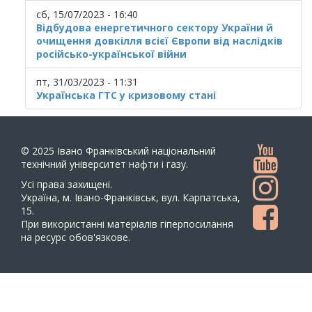
сб, 15/07/2023 - 16:40
Відбудова енергетичного сектору України й
очищення довкілля всієї Європи від наслідків
російсько-української війни
пт, 31/03/2023 - 11:31
Українська ГТС у кризовому стані
© 2025
Івано Франківський національний
технічний університет нафти і газу.
Усi права захищенi.
Україна, м. Івано-Франківськ, вул. Карпатська,
15.
При використанні матеріалів гіперпосилання
на ресурс обов'язкове.