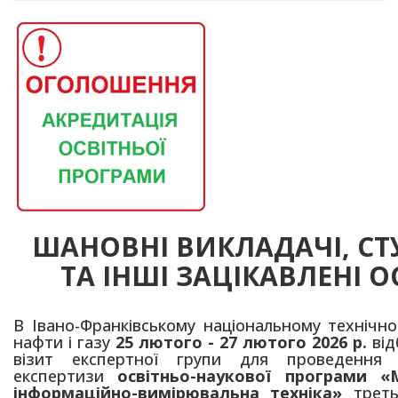
ШАНОВНІ ВИКЛАДАЧІ, С
ТА ІНШІ ЗАЦІКАВЛЕНІ О
В Івано-Франківському національному технічно
нафти і газу
25 лютого - 27 лютого 2026
р.
від
візит експертної групи для проведення а
експертизи
освітньо-наукової програми «
інформаційно-вимірювальна техніка»
трет