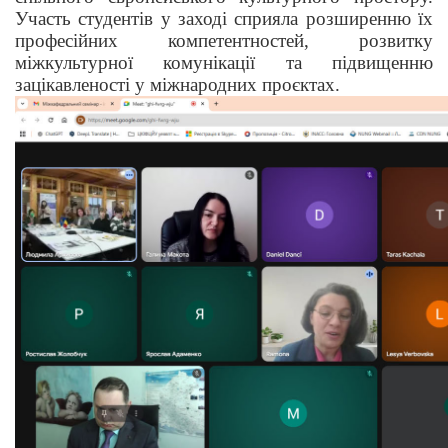
Участь студентів у заході сприяла розширенню їх
професійних компетентностей, розвитку
міжкультурної комунікації та підвищенню
зацікавленості у міжнародних проєктах.