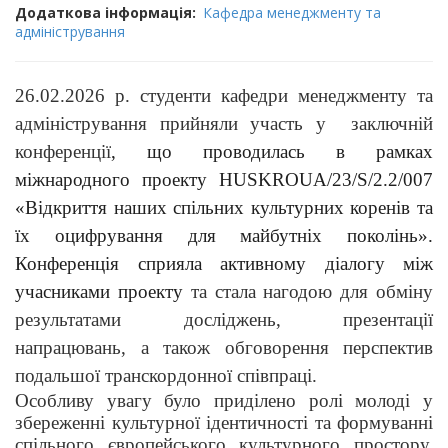
Додаткова інформація
Кафедра менеджменту та
адміністрування
26.02.2026 р. студенти кафедри менеджменту та
адміністрування прийняли участь у заключній
конференції
, що проводилась в рамках
міжнародного проекту HUSKROUA/23/S/2.2/007
«Відкриття наших спільних культурних коренів та
їх оцифрування для майбутніх поколінь».
Конференція сприяла активному діалогу між
учасниками проекту
та стала нагодою для обміну
результатами досліджень, презентації
напрацювань, а також обговорення перспектив
подальшої транскордонної співпраці.
Особливу увагу було приділено ролі молоді у
збереженні культурної ідентичності та формуванні
спільного європейського культурного простору.