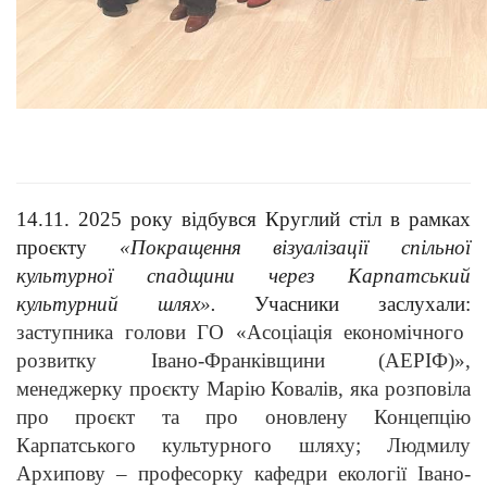
14.11. 2025 року відбувся Круглий стіл в рамках
проєкту
«Покращення візуалізації спільної
культурної спадщини через Карпатський
культурний шлях».
Учасники заслухали:
заступника голови ГО «Асоціація економічного
розвитку Івано-Франківщини (АЕРІФ)»,
менеджерку проєкту Марію Ковалів, яка розповіла
про проєкт та про оновлену Концепцію
Карпатського культурного шляху; Людмилу
Архипову – професорку кафедри екології Івано-