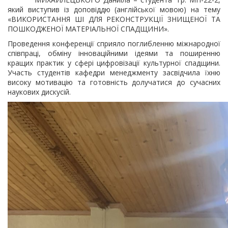
який виступив із доповіддю (англійської мовою) на тему
«ВИКОРИСТАННЯ ШІ ДЛЯ РЕКОНСТРУКЦІЇ ЗНИЩЕНОЇ ТА
ПОШКОДЖЕНОЇ МАТЕРІАЛЬНОЇ СПАДЩИНИ».
Проведення конференції сприяло поглибленню міжнародної
співпраці, обміну інноваційними ідеями та поширенню
кращих практик у сфері цифровізації культурної спадщини.
Участь студентів кафедри менеджменту засвідчила їхню
високу мотивацію та готовність долучатися до сучасних
наукових дискусій.