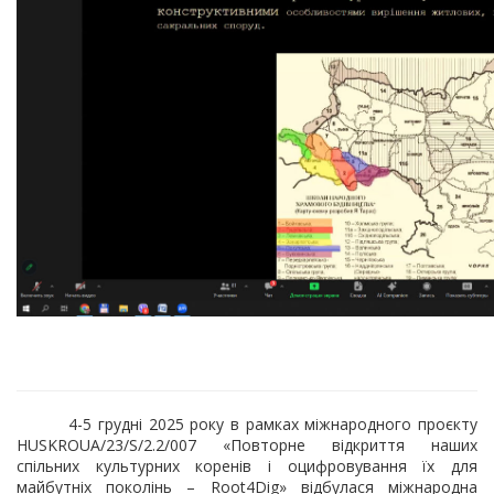
4-5 грудні 2025 року в рамках міжнародного проєкту
HUSKROUA/23/S/2.2/007 «Повторне відкриття наших
спільних культурних коренів і оцифровування їх для
майбутніх поколінь – Root4Dig» відбулася міжнародна