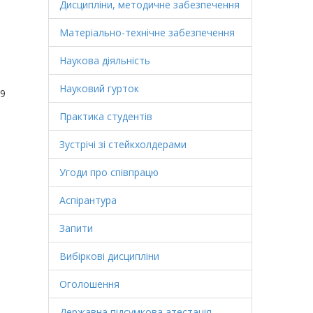
Дисципліни, методичне забезпечення
Матеріально-технічне забезпечення
Наукова діяльність
Науковий гурток
19
Практика студентів
Зустрічі зі стейкхолдерами
Угоди про співпрацю
Аспірантура
Запити
Вибіркові дисципліни
Оголошення
Державна підсумкова атестація