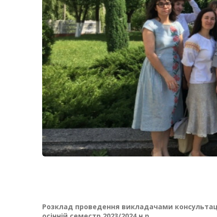
Розклад проведення викладачами консультац
осінній семестр 2023/2024 н.р.