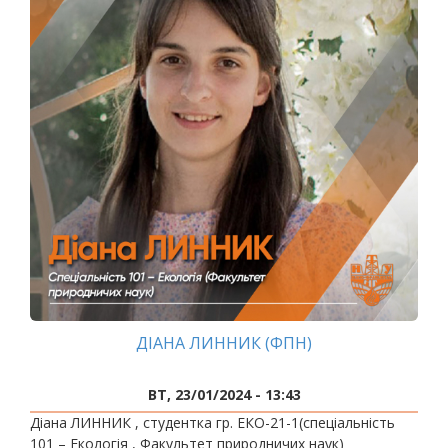
ДІАНА ЛИННИК (ФПН)
ВТ, 23/01/2024 - 13:43
Діана ЛИННИК , студентка гр. ЕКО-21-1(спеціальність
101 – Екологія , Факультет природничих наук)