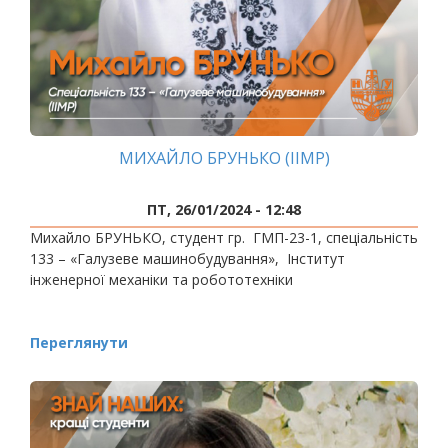
МИХАЙЛО БРУНЬКО (ІІМР)
ПТ, 26/01/2024 - 12:48
Михайло БРУНЬКО, студент гр. ГМП-23-1, спеціальність
133 – «Галузеве машинобудування», Інститут
інженерної механіки та робототехніки
Переглянути