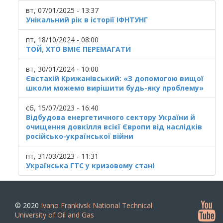
вт, 07/01/2025 - 13:37
Унікальний рік в історії ІФНТУНГ
пт, 18/10/2024 - 08:00
ТОЙ, ХТО ВМІЄ ПЕРЕМАГАТИ
вт, 30/01/2024 - 10:00
Євстахій Крижанівський: «З допомогою вищої
школи можемо вирішити будь-яку проблему»
сб, 15/07/2023 - 16:40
Відбудова енергетичного сектору України й
очищення довкілля всієї Європи від наслідків
російсько-української війни
пт, 31/03/2023 - 11:31
Українська ГТС у кризовому стані
© 2020
Ivano Frankivsk National Technical
University of Oil and Gas