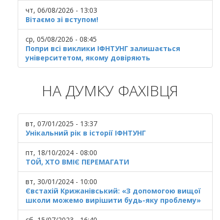
чт, 06/08/2026 - 13:03
Вітаємо зі вступом!
ср, 05/08/2026 - 08:45
Попри всі виклики ІФНТУНГ залишається
університетом, якому довіряють
НА ДУМКУ ФАХІВЦЯ
вт, 07/01/2025 - 13:37
Унікальний рік в історії ІФНТУНГ
пт, 18/10/2024 - 08:00
ТОЙ, ХТО ВМІЄ ПЕРЕМАГАТИ
вт, 30/01/2024 - 10:00
Євстахій Крижанівський: «З допомогою вищої
школи можемо вирішити будь-яку проблему»
сб, 15/07/2023 - 16:40