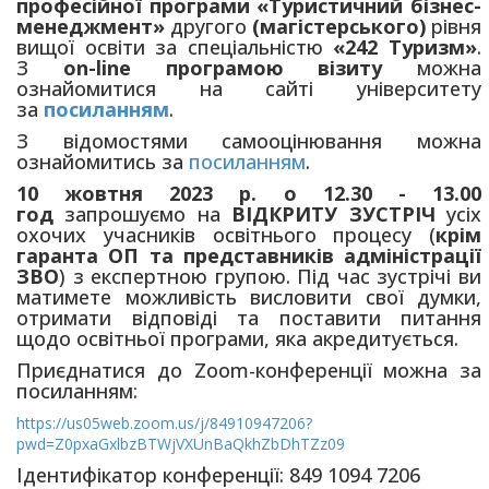
професійної програми «Туристичний бізнес-
менеджмент»
другого
(магістерського)
рівня
вищої освіти за спеціальністю
«242 Туризм»
.
З
оn-line програмою візиту
можна
ознайомитися на сайті університету
за
посиланням
.
З відомостями самооцінювання можна
ознайомитись за
посиланням
.
10 жовтня 2023 р. о 12.30 - 13.00
год
запрошуємо на
ВІДКРИТУ ЗУСТРІЧ
усіх
охочих учасників освітнього процесу (
крім
гаранта ОП та представників адміністрації
ЗВО
) з експертною групою. Під час зустрічі ви
матимете можливість висловити свої думки,
отримати відповіді та поставити питання
щодо освітньої програми, яка акредитується.
Приєднатися до Zoom-конференції можна за
посиланням:
https://us05web.zoom.us/j/84910947206?
pwd=Z0pxaGxlbzBTWjVXUnBaQkhZbDhTZz09
Ідентифікатор конференції: 849 1094 7206