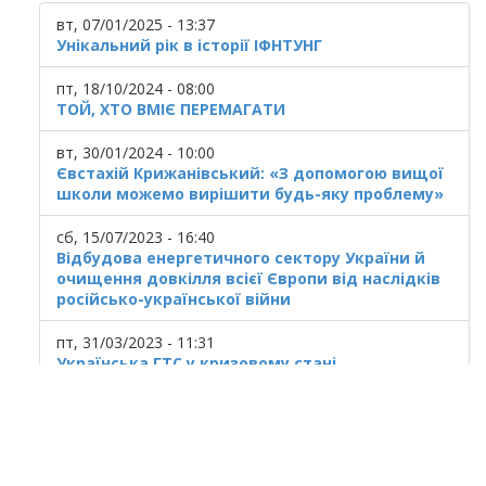
вт, 07/01/2025 - 13:37
Унікальний рік в історії ІФНТУНГ
пт, 18/10/2024 - 08:00
ТОЙ, ХТО ВМІЄ ПЕРЕМАГАТИ
вт, 30/01/2024 - 10:00
Євстахій Крижанівський: «З допомогою вищої
школи можемо вирішити будь-яку проблему»
сб, 15/07/2023 - 16:40
Відбудова енергетичного сектору України й
очищення довкілля всієї Європи від наслідків
російсько-української війни
пт, 31/03/2023 - 11:31
Українська ГТС у кризовому стані
© 2025
Івано Франківський національний
технічний університет нафти і газу.