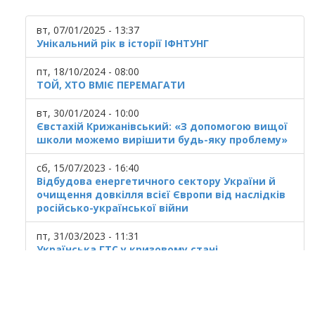
вт, 07/01/2025 - 13:37
Унікальний рік в історії ІФНТУНГ
пт, 18/10/2024 - 08:00
ТОЙ, ХТО ВМІЄ ПЕРЕМАГАТИ
вт, 30/01/2024 - 10:00
Євстахій Крижанівський: «З допомогою вищої
школи можемо вирішити будь-яку проблему»
сб, 15/07/2023 - 16:40
Відбудова енергетичного сектору України й
очищення довкілля всієї Європи від наслідків
російсько-української війни
пт, 31/03/2023 - 11:31
Українська ГТС у кризовому стані
© 2025
Івано Франківський національний