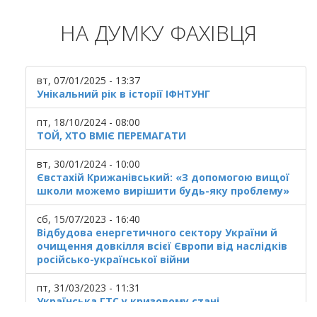
НА ДУМКУ ФАХІВЦЯ
вт, 07/01/2025 - 13:37
Унікальний рік в історії ІФНТУНГ
пт, 18/10/2024 - 08:00
ТОЙ, ХТО ВМІЄ ПЕРЕМАГАТИ
вт, 30/01/2024 - 10:00
Євстахій Крижанівський: «З допомогою вищої
школи можемо вирішити будь-яку проблему»
сб, 15/07/2023 - 16:40
Відбудова енергетичного сектору України й
очищення довкілля всієї Європи від наслідків
російсько-української війни
пт, 31/03/2023 - 11:31
Українська ГТС у кризовому стані