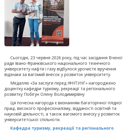
Сьогодні, 23 червня 2026 року, під час засідання Вченої
ради Івано-Франківського національного технічного
університету нафти і газу відбулося урочисте вручення
відзнаки за вагомий внесок у розвиток університету.
Медаллю «За заслуги перед ІФНТУНГ» нагороджено
доцентку кафедри туризму, рекреації та регіонального
розвитку Побігун Олену Володимирівну
Ця почесна нагорода є визнанням багаторічної плідної
праці, високого професіоналізму, відданості освітній та
науковій діяльності, а також вагомого внеску у розвиток
університетської спільноти.
Кафедра туризму, рекреації та регіонального