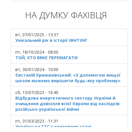
НА ДУМКУ ФАХІВЦЯ
вт, 07/01/2025 - 13:37
Унікальний рік в історії ІФНТУНГ
пт, 18/10/2024 - 08:00
ТОЙ, ХТО ВМІЄ ПЕРЕМАГАТИ
вт, 30/01/2024 - 10:00
Євстахій Крижанівський: «З допомогою вищої
школи можемо вирішити будь-яку проблему»
сб, 15/07/2023 - 16:40
Відбудова енергетичного сектору України й
очищення довкілля всієї Європи від наслідків
російсько-української війни
пт, 31/03/2023 - 11:31
Українська ГТС у кризовому стані