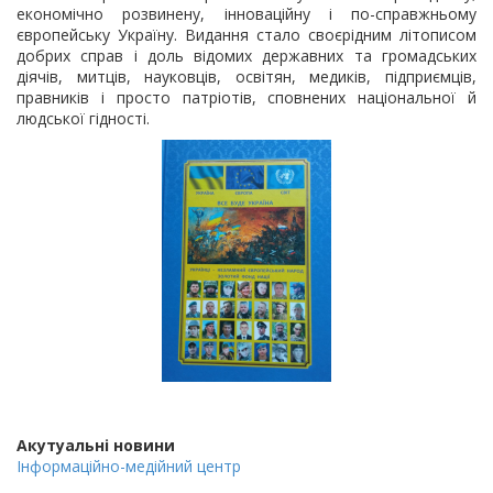
економічно розвинену, інноваційну і по-справжньому
європейську Україну. Видання стало своєрідним літописом
добрих справ і доль відомих державних та громадських
діячів, митців, науковців, освітян, медиків, підприємців,
правників і просто патріотів, сповнених національної й
людської гідності.
Акутуальні новини
Інформаційно-медійний центр