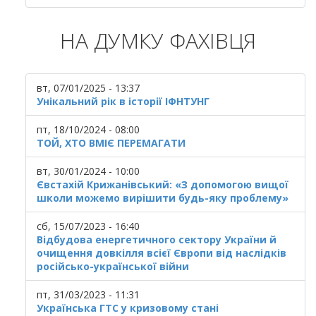
НА ДУМКУ ФАХІВЦЯ
вт, 07/01/2025 - 13:37
Унікальний рік в історії ІФНТУНГ
пт, 18/10/2024 - 08:00
ТОЙ, ХТО ВМІЄ ПЕРЕМАГАТИ
вт, 30/01/2024 - 10:00
Євстахій Крижанівський: «З допомогою вищої
школи можемо вирішити будь-яку проблему»
сб, 15/07/2023 - 16:40
Відбудова енергетичного сектору України й
очищення довкілля всієї Європи від наслідків
російсько-української війни
пт, 31/03/2023 - 11:31
Українська ГТС у кризовому стані