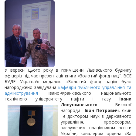
У вересні цього року в приміщенні Львівського будинку
офіцерів під час презентації книги «Золотий фонд нації. ВСЕ
БУДЕ Україна!» медаллю «Золотий фонд нації» було
нагороджено завідувача
кафедри публічного управління та
адміністрування
Івано-Франківського національного
технічного університету нафти і газу
Івана
Лопушинського
. Високої
нагороди
Іван Петрович
, який
є доктором наук з державного
управління, професором,
заслуженим працівником освіти
України,
кавалером ордена «За