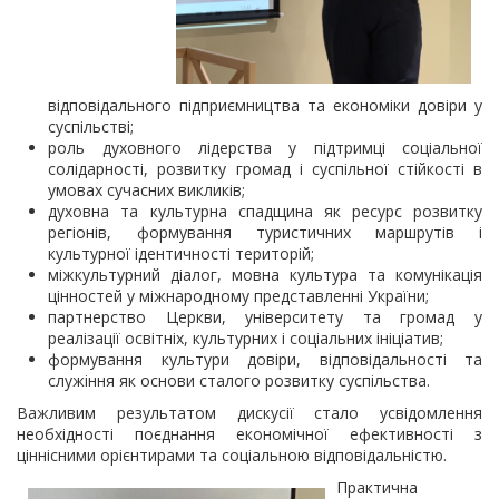
відповідального підприємництва та економіки довіри у
суспільстві;
роль духовного лідерства у підтримці соціальної
солідарності, розвитку громад і суспільної стійкості в
умовах сучасних викликів;
духовна та культурна спадщина як ресурс розвитку
регіонів, формування туристичних маршрутів і
культурної ідентичності територій;
міжкультурний діалог, мовна культура та комунікація
цінностей у міжнародному представленні України;
партнерство Церкви, університету та громад у
реалізації освітніх, культурних і соціальних ініціатив;
формування культури довіри, відповідальності та
служіння як основи сталого розвитку суспільства.
Важливим результатом дискусії стало усвідомлення
необхідності поєднання економічної ефективності з
ціннісними орієнтирами та соціальною відповідальністю.
Практична