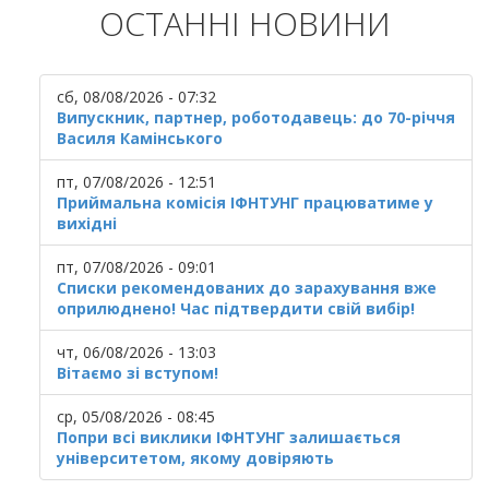
ОСТАННІ НОВИНИ
сб, 08/08/2026 - 07:32
Випускник, партнер, роботодавець: до 70-річчя
Василя Камінського
пт, 07/08/2026 - 12:51
Приймальна комісія ІФНТУНГ працюватиме у
вихідні
пт, 07/08/2026 - 09:01
Списки рекомендованих до зарахування вже
оприлюднено! Час підтвердити свій вибір!
чт, 06/08/2026 - 13:03
Вітаємо зі вступом!
ср, 05/08/2026 - 08:45
Попри всі виклики ІФНТУНГ залишається
університетом, якому довіряють