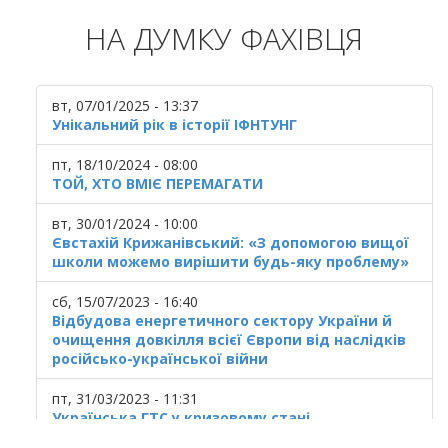
НА ДУМКУ ФАХІВЦЯ
вт, 07/01/2025 - 13:37
Унікальний рік в історії ІФНТУНГ
пт, 18/10/2024 - 08:00
ТОЙ, ХТО ВМІЄ ПЕРЕМАГАТИ
вт, 30/01/2024 - 10:00
Євстахій Крижанівський: «З допомогою вищої
школи можемо вирішити будь-яку проблему»
сб, 15/07/2023 - 16:40
Відбудова енергетичного сектору України й
очищення довкілля всієї Європи від наслідків
російсько-української війни
пт, 31/03/2023 - 11:31
Українська ГТС у кризовому стані