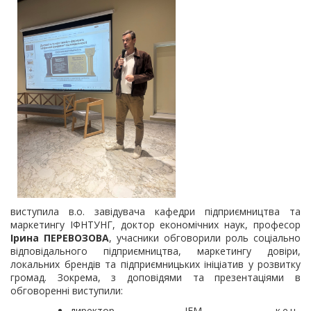
виступила в.о. завідувача кафедри підприємництва та
маркетингу ІФНТУНГ, доктор економічних наук, професор
Ірина ПЕРЕВОЗОВА
, учасники обговорили роль соціально
відповідального підприємництва, маркетингу довіри,
локальних брендів та підприємницьких ініціатив у розвитку
громад. Зокрема, з доповідями та презентаціями в
обговоренні виступили:
директор ІЕМ, к.е.н.,