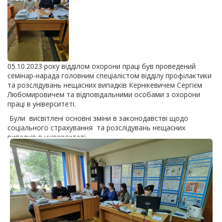
05.10.2023 року відділом охорони праці був проведений
семінар-нарада головним спеціалістом відділу профілактики
та розслідувань нещасних випадків Кернікевичем Сергієм
Любомировичем та відповідальними особами з охорони
праці в університеті.
Були висвітлені основні зміни в законодавстві щодо
соціального страхування та розслідувань нещасних
випадків в університеті.