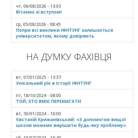
чт, 06/08/2026 - 13:03
Вітаємо зі вступом!
ср, 05/08/2026 - 08:45
Попри всі виклики ІФНТУНГ залишається
університетом, якому довіряють
НА ДУМКУ ФАХІВЦЯ
вт, 07/01/2025 - 13:37
Унікальний рік в історії ІФНТУНГ
пт, 18/10/2024 - 08:00
ТОЙ, ХТО ВМІЄ ПЕРЕМАГАТИ
вт, 30/01/2024 - 10:00
Євстахій Крижанівський: «З допомогою вищої
школи можемо вирішити будь-яку проблему»
сб, 15/07/2023 - 16:40