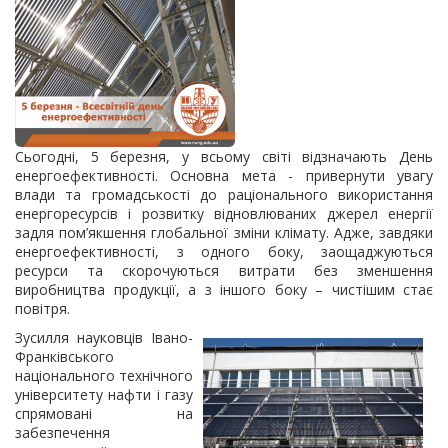
Сьогодні, 5 бере
зня, у всьому світі відзначають День
енергоефективності. Основна мета - привернути увагу
влади та громадськості до раціонального використання
енергоресурсів і розвитку відновлюваних джерел енергії
задля пом’якшення глобальної зміни клімату. Адже, завдяки
енергоефективності, з одного боку, заощаджуються
ресурси та скорочуються витрати без зменшення
виробництва продукції, а з іншого боку – чистішим стає
повітря.
Зусилля науковців Івано-
Франківського
національного технічного
університету нафти і газу
спрямовані на
забезпечення