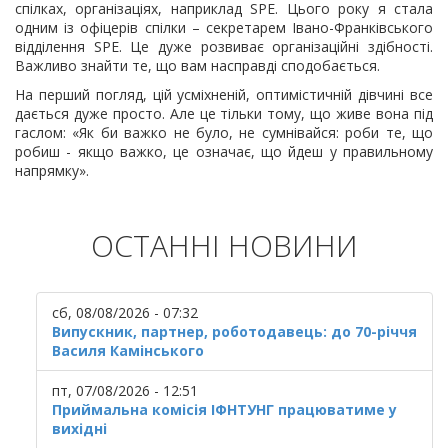
спілках, організаціях, наприклад SPE. Цього року я стала
одним із офіцерів спілки – секретарем Івано-Франківського
відділення SPE. Це дуже розвиває організаційні здібності.
Важливо знайти те, що вам насправді сподобається.
На перший погляд, цій усміхненій, оптимістичній дівчині все
дається дуже просто. Але це тільки тому, що живе вона під
гаслом: «Як би важко не було, не сумнівайся: роби те, що
робиш - якщо важко, це означає, що йдеш у правильному
напрямку».
ОСТАННІ НОВИНИ
сб, 08/08/2026 - 07:32
Випускник, партнер, роботодавець: до 70-річчя
Василя Камінського
пт, 07/08/2026 - 12:51
Приймальна комісія ІФНТУНГ працюватиме у
вихідні