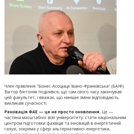
Член правління “Бізнес-Асоціації Івано-Франківська” (БАІФ)
Віктор Вінтоняк поділився, що сам свого часу закінчував
цей факультет, і вважає, що нинішні зміни відповідають
викликам сучасності.
Реновація ФАЕ — це не просто оновлення.
Це —
частина масштабної візії університету: стати національним
центром підготовки фахівців та інновацій в енергетичній
галузі, зокрема у сфері альтернативної енергетики,