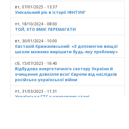
вт, 07/01/2025 - 13:37
Унікальний рік в історії ІФНТУНГ
пт, 18/10/2024 - 08:00
ТОЙ, ХТО ВМІЄ ПЕРЕМАГАТИ
вт, 30/01/2024 - 10:00
Євстахій Крижанівський: «З допомогою вищої
школи можемо вирішити будь-яку проблему»
сб, 15/07/2023 - 16:40
Відбудова енергетичного сектору України й
очищення довкілля всієї Європи від наслідків
російсько-української війни
пт, 31/03/2023 - 11:31
Українська ГТС у кризовому стані
© 2025
Івано Франківський національний
технічний університет нафти і газу.