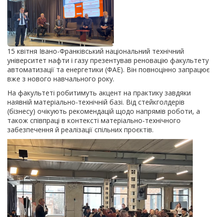
15 квітня Івано-Франківський національний технічний
університет нафти і газу презентував реновацію факультету
автоматизації та енергетики (ФАЕ). Він повноцінно запрацює
вже з нового навчального року.
На факультеті робитимуть акцент на практику завдяки
наявній матеріально-технічній базі. Від стейкголдерів
(бізнесу) очікують рекомендацій щодо напрямів роботи, а
також співпраці в контексті матеріально-технічного
забезпечення й реалізації спільних проєктів.