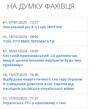
НА ДУМКУ ФАХІВЦЯ
вт, 07/01/2025 - 13:37
Унікальний рік в історії ІФНТУНГ
пт, 18/10/2024 - 08:00
ТОЙ, ХТО ВМІЄ ПЕРЕМАГАТИ
вт, 30/01/2024 - 10:00
Євстахій Крижанівський: «З допомогою
вищої школи можемо вирішити будь-яку
проблему»
сб, 15/07/2023 - 16:40
Відбудова енергетичного сектору України
й очищення довкілля всієї Європи від
наслідків російсько-української війни
пт, 31/03/2023 - 11:31
Українська ГТС у кризовому стані