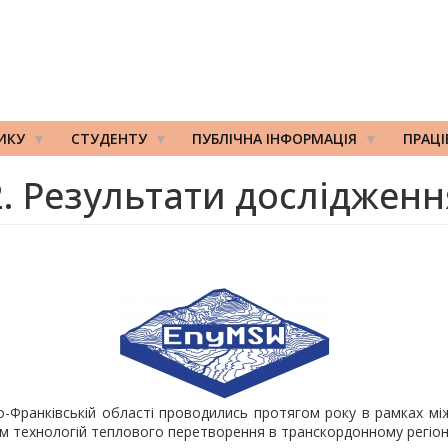
ИКУ
СТУДЕНТУ
ПУБЛІЧНА ІНФОРМАЦІЯ
ПРАЦ
2. Результати дослідженн
о-Франківській області проводились протягом року в рамках м
ням технологій теплового перетворення в транскордонному регіон