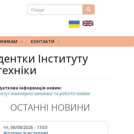
ПОШУК
Пошук
ПОШУКОВА
ФОРМА
ІВНИКАМ
КОНТАКТИ
дентки Інституту
техніки
даткова інформація новин:
титут інженерної механіки та робототехніки
ОСТАННІ НОВИНИ
чт, 06/08/2026 - 13:03
Вітаємо зі вступом!