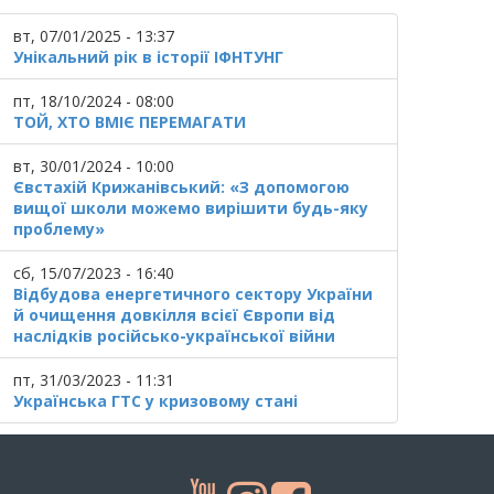
вт, 07/01/2025 - 13:37
Унікальний рік в історії ІФНТУНГ
пт, 18/10/2024 - 08:00
ТОЙ, ХТО ВМІЄ ПЕРЕМАГАТИ
вт, 30/01/2024 - 10:00
Євстахій Крижанівський: «З допомогою
вищої школи можемо вирішити будь-яку
проблему»
сб, 15/07/2023 - 16:40
Відбудова енергетичного сектору України
й очищення довкілля всієї Європи від
наслідків російсько-української війни
пт, 31/03/2023 - 11:31
Українська ГТС у кризовому стані