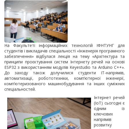
На Факультеті інформаційних технологій ІФНТУНГ для
студентів і викладачів спеціальності «Інженерія програмного
забезпечення» відбулася лекція на тему «Архітектура та
принципи проєктування систем Інтернету речей на основі
ESP32 з використанням модулів Keyestudio та Arduino C++».
До заходу також долучилися студенти ІТ-напрямів,
автоматизації, робототехніки, комп’ютерної інженерії,
комп’ютеризованого машинобудування та інших суміжних
спеціальностей.
Інтернет речей
(IoT) сьогодні є
одним із
ключових
напрямів
розвитку